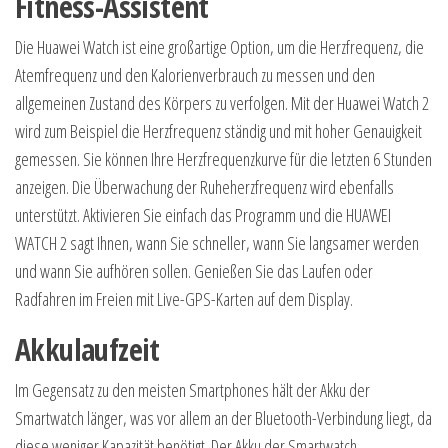
Fitness-Assistent
Die Huawei Watch ist eine großartige Option, um die Herzfrequenz, die
Atemfrequenz und den Kalorienverbrauch zu messen und den
allgemeinen Zustand des Körpers zu verfolgen. Mit der Huawei Watch 2
wird zum Beispiel die Herzfrequenz ständig und mit hoher Genauigkeit
gemessen. Sie können Ihre Herzfrequenzkurve für die letzten 6 Stunden
anzeigen. Die Überwachung der Ruheherzfrequenz wird ebenfalls
unterstützt. Aktivieren Sie einfach das Programm und die HUAWEI
WATCH 2 sagt Ihnen, wann Sie schneller, wann Sie langsamer werden
und wann Sie aufhören sollen. Genießen Sie das Laufen oder
Radfahren im Freien mit Live-GPS-Karten auf dem Display.
Akkulaufzeit
Im Gegensatz zu den meisten Smartphones hält der Akku der
Smartwatch länger, was vor allem an der Bluetooth-Verbindung liegt, da
diese weniger Kapazität benötigt. Der Akku der Smartwatch